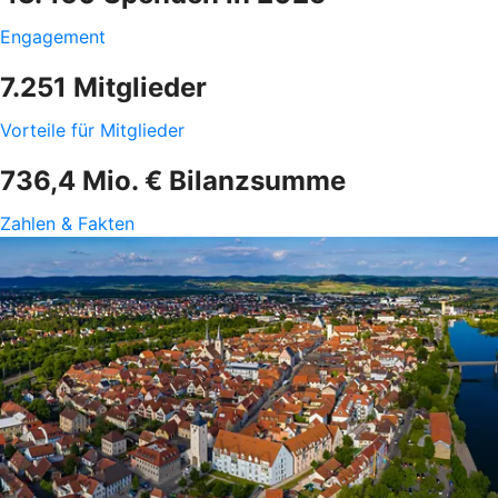
Engagement
7.251 Mitglieder
Vorteile für Mitglieder
736,4 Mio. € Bilanzsumme
Zahlen & Fakten