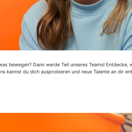
h was bewegen? Dann werde Teil unseres Teams! Entdecke, wi
 uns kannst du dich ausprobieren und neue Talente an dir e