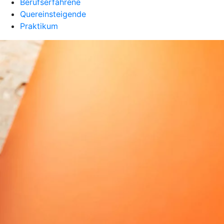
Berufserfahrene
Quereinsteigende
Praktikum