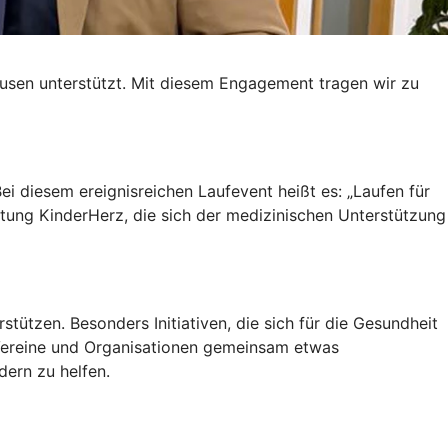
usen unterstützt. Mit diesem Engagement tragen wir zu
ei diesem ereignisreichen Laufevent heißt es: „Laufen für
ftung KinderHerz, die sich der medizinischen Unterstützung
stützen. Besonders Initiativen, die sich für die Gesundheit
e Vereine und Organisationen gemeinsam etwas
ern zu helfen.