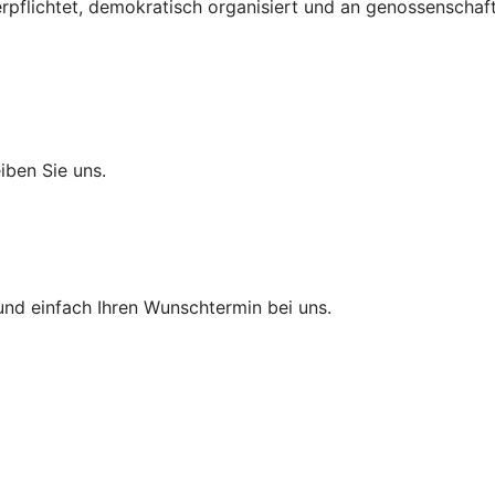
verpflichtet, demokratisch organisiert und an genossenscha
eiben Sie uns.
und einfach Ihren Wunschtermin bei uns.