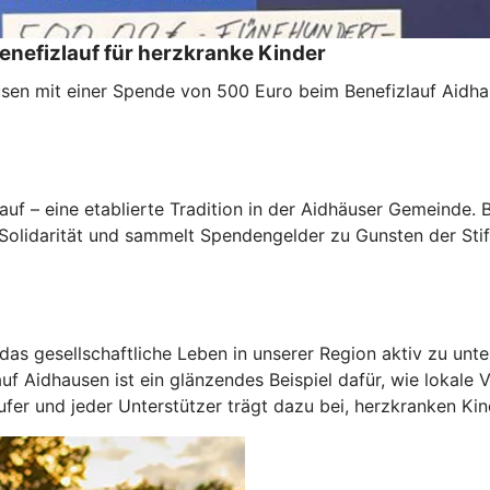
enefizlauf für herzkranke Kinder
sen mit einer Spende von 500 Euro beim Benefizlauf Aidha
uf – eine etablierte Tradition in der Aidhäuser Gemeinde. B
 Solidarität und sammelt Spendengelder zu Gunsten der Sti
das gesellschaftliche Leben in unserer Region aktiv zu unter
auf Aidhausen ist ein glänzendes Beispiel dafür, wie lokal
r und jeder Unterstützer trägt dazu bei, herzkranken Kind