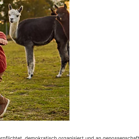
verpflichtet, demokratisch organisiert und an genossenscha