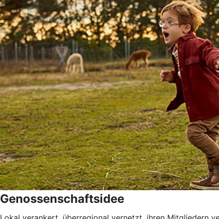
Genossenschaftsidee
Lokal verankert, überregional vernetzt, ihren Mitgliedern 