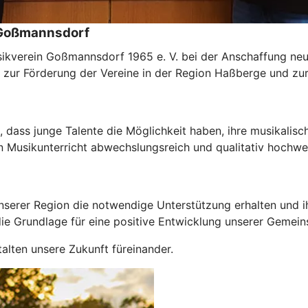
 Goßmannsdorf
ikverein Goßmannsdorf 1965 e. V. bei der Anschaffung neu
ag zur Förderung der Vereine in der Region Haßberge und zu
dass junge Talente die Möglichkeit haben, ihre musikalisc
n Musikunterricht abwechslungsreich und qualitativ hochwer
unserer Region die notwendige Unterstützung erhalten und i
die Grundlage für eine positive Entwicklung unserer Gemein
lten unsere Zukunft füreinander.