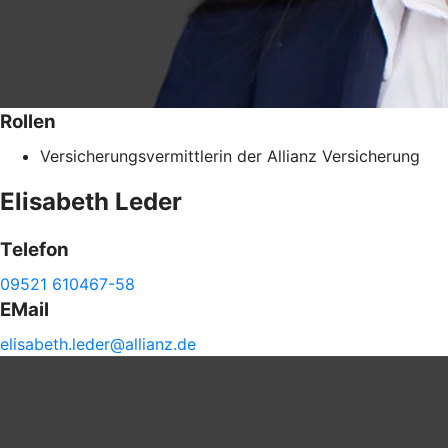
Rollen
Versicherungsvermittlerin der Allianz Versicherung
Elisabeth
Leder
Telefon
09521 610467-58
EMail
elisabeth.
leder@
allianz.de