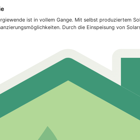
ie
giewende ist in vollem Gange. Mit selbst produziertem Sola
anzierungsmöglichkeiten. Durch die Einspeisung von Solarst