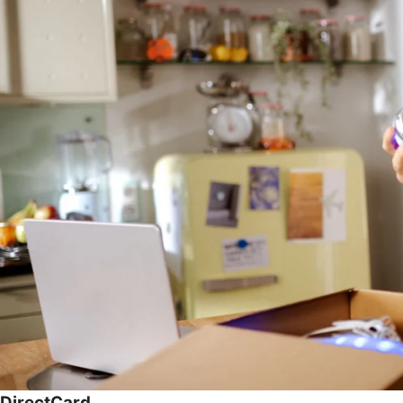
DirectCard