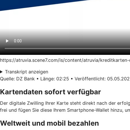
https://atruvia.scene7.com/is/content/atruvia/kreditkart
Transkript anzeigen
Quelle: DZ Bank • Länge: 02:25 • Veröffentlicht: 05.05.20
Kartendaten sofort verfügbar
Der digitale Zwilling Ihrer Karte steht direkt nach der erf
frei und fügen Sie diese Ihrem Smartphone-Wallet hinzu, u
Weltweit und mobil bezahlen