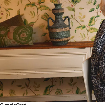
ClassicCard