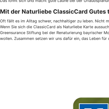
Das lohnt sich und macht gute Laune bei der Urlaubsplanu
Mit der Naturliebe ClassicCard Gutes 
Oft fällt es im Alltag schwer, nachhaltiger zu leben. Nicht 
Wenn Sie sich die ClassicCard als Naturliebe Karte aussuc
Greensurance Stiftung bei der Renaturierung bayrischer M
wollen. Zusammen setzen wir uns dafür ein, das Leben für 