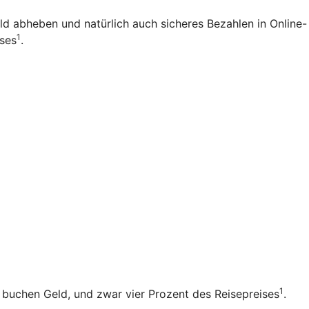
eld abheben und natürlich auch sicheres Bezahlen in Online-
1
ises
.
1
b buchen Geld, und zwar vier Prozent des Reisepreises
.