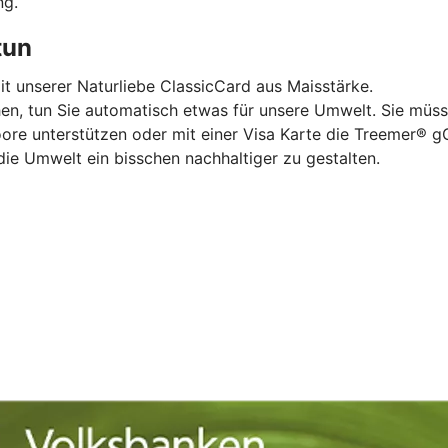
ng.
tun
mit unserer Naturliebe ClassicCard aus Maisstärke.
hen, tun Sie automatisch etwas für unsere Umwelt. Sie müss
oore unterstützen oder mit einer Visa Karte die Treemer®
die Umwelt ein bisschen nachhaltiger zu gestalten.