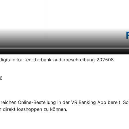
en-digitale-karten-dz-bank-audiobeschreibung-202508
26
olgreichen Online-Bestellung in der VR Banking App bereit. S
m direkt losshoppen zu können.