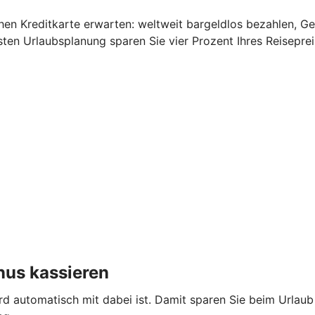
schen Kreditkarte erwarten: weltweit bargeldlos bezahlen, G
ten Urlaubsplanung sparen Sie vier Prozent Ihres Reisepre
nus kassieren
ard automatisch mit dabei ist. Damit sparen Sie beim Urlau