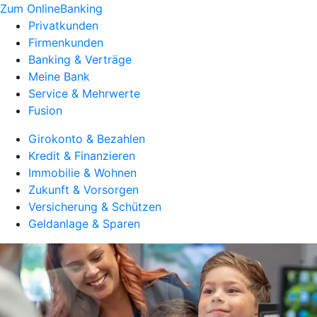
Zum OnlineBanking
Privatkunden
Firmenkunden
Banking & Verträge
Meine Bank
Service & Mehrwerte
Fusion
Girokonto & Bezahlen
Kredit & Finanzieren
Immobilie & Wohnen
Zukunft & Vorsorgen
Versicherung & Schützen
Geldanlage & Sparen